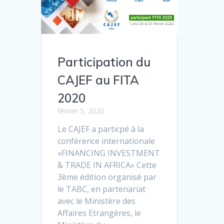
Participation du
CAJEF au FITA
2020
février 5, 2020
Le CAJEF a particpé à la
conférence internationale
«FINANCING INVESTMENT
& TRADE IN AFRICA» Cette
3ème édition organisé par
le TABC, en partenariat
avec le Ministère des
Affaires Etrangères, le