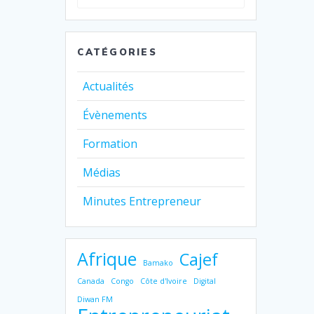
pour
:
CATÉGORIES
Actualités
Évènements
Formation
Médias
Minutes Entrepreneur
Afrique
Cajef
Bamako
Canada
Congo
Côte d'Ivoire
Digital
Diwan FM