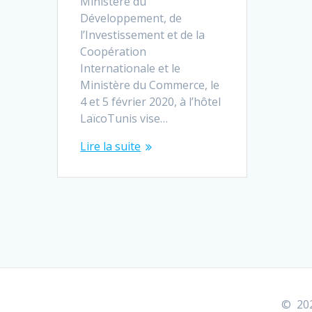
Ministère du
Développement, de
l’Investissement et de la
Coopération
Internationale et le
Ministère du Commerce, le
4 et 5 février 2020, à l’hôtel
LaïcoTunis vise…
Lire la suite
© 202