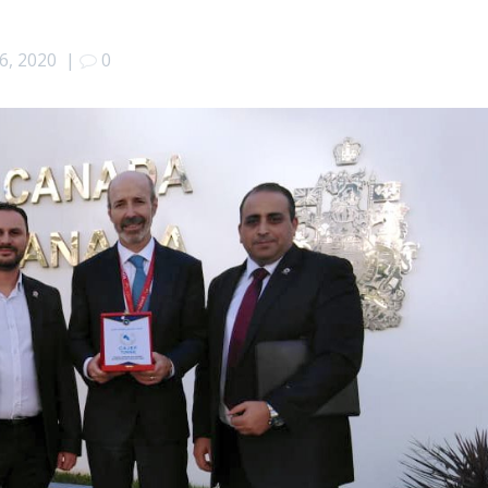
26, 2020
|
0