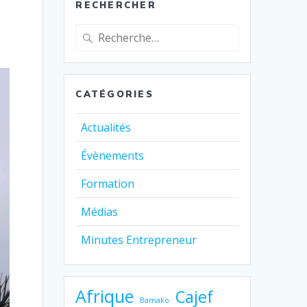
RECHERCHER
Recherche
pour
:
CATÉGORIES
Actualités
Évènements
Formation
Médias
Minutes Entrepreneur
Afrique
Cajef
Bamako