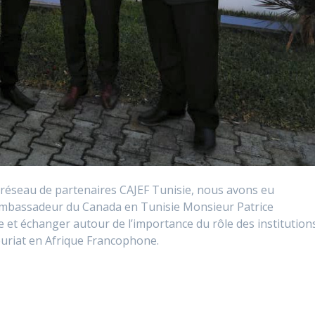
réseau de partenaires CAJEF Tunisie, nous avons eu
’Ambassadeur du Canada en Tunisie Monsieur Patrice
 et échanger autour de l’importance du rôle des institution
euriat en Afrique Francophone.