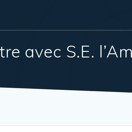
re avec S.E. l’A